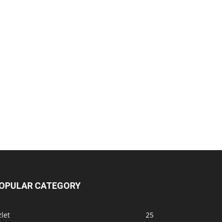
OPULAR CATEGORY
let
25