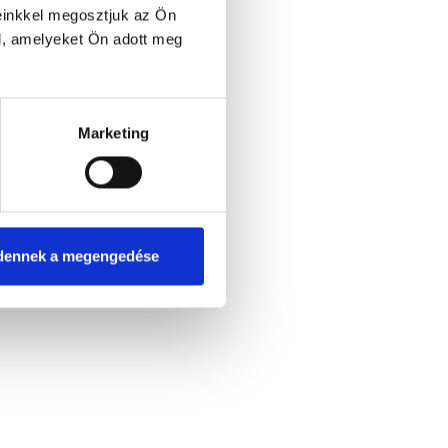
einkkel megosztjuk az Ön
l, amelyeket Ön adott meg
Marketing
dennek a megengedése