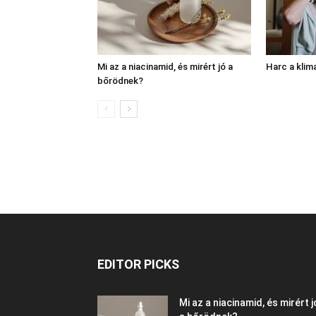
Mi az a niacinamid, és mirért jó a
Harc a klim
bőrödnek?
EDITOR PICKS
Mi az a niacinamid, és mirért j