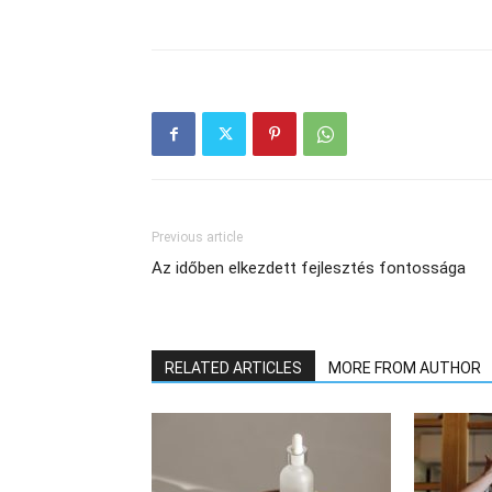
Previous article
Az időben elkezdett fejlesztés fontossága
RELATED ARTICLES
MORE FROM AUTHOR