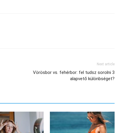
Next article
Vörösbor vs. fehérbor: fel tudsz sorolni 3
alapvető különbséget?