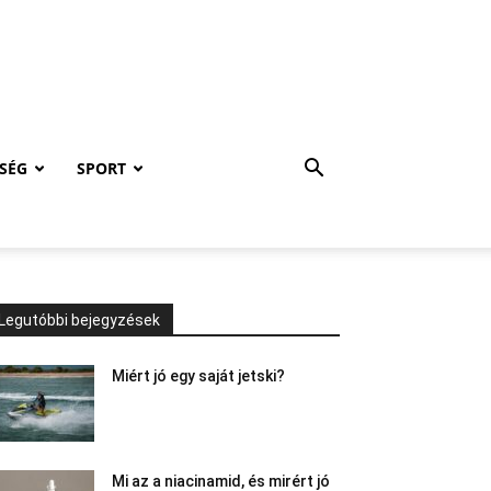
SÉG
SPORT
Legutóbbi bejegyzések
Miért jó egy saját jetski?
Mi az a niacinamid, és mirért jó