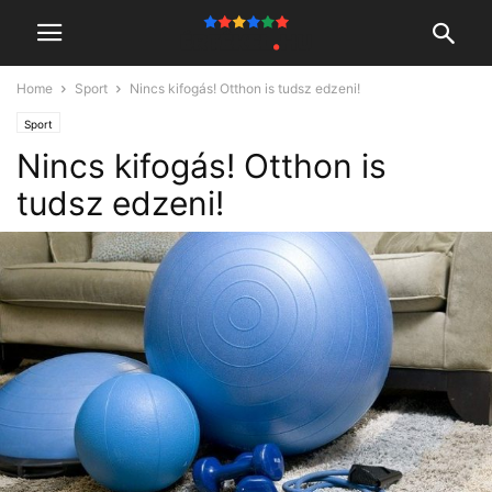
Home
Sport
Nincs kifogás! Otthon is tudsz edzeni!
Sport
Nincs kifogás! Otthon is
tudsz edzeni!