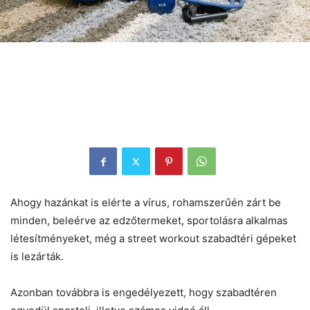
Ahogy hazánkat is elérte a vírus, rohamszerűén zárt be
minden, beleérve az edzőtermeket, sportolásra alkalmas
létesítményeket, még a street workout szabadtéri gépeket
is lezárták.
Azonban továbbra is engedélyezett, hogy szabadtéren